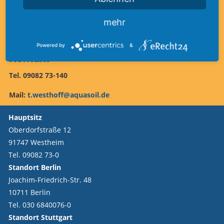
mehr
Powered by
&
Kontakt
Tel. 09082 73-140
Mail:
t.westhoff@aquasoil.de
Hauptsitz
Oberdorfstraße 12
91747 Westheim
Tel. 09082 73-0
Standort Berlin
Joachim-Friedrich-Str. 48
10711 Berlin
Tel. 030 6840076-0
Standort Stuttgart