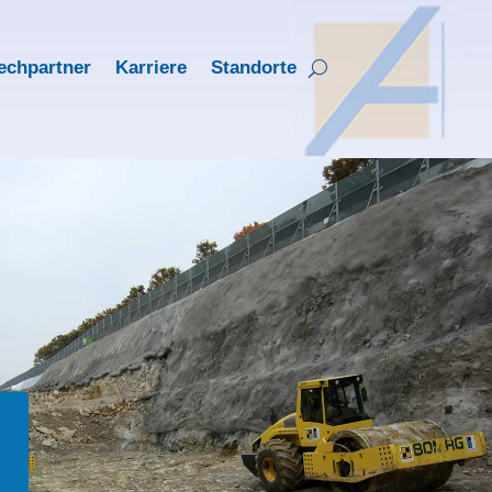
echpartner
Karriere
Standorte