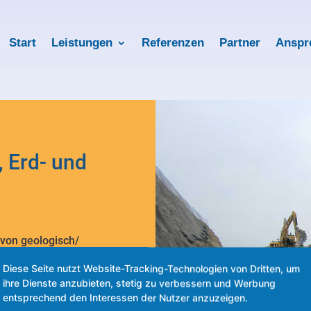
Start
Leistungen
Referenzen
Partner
Anspr
, Erd- und
von geologisch/
men
Diese Seite nutzt Website-Tracking-Technologien von Dritten, um
aulischen Feld-
ihre Dienste anzubieten, stetig zu verbessern und Werbung
entsprechend den Interessen der Nutzer anzuzeigen.